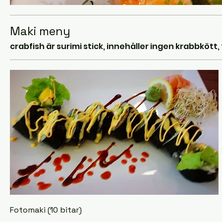
Maki meny
crabfish är surimi stick, innehåller ingen krabbkött
Fotomaki (10 bitar)