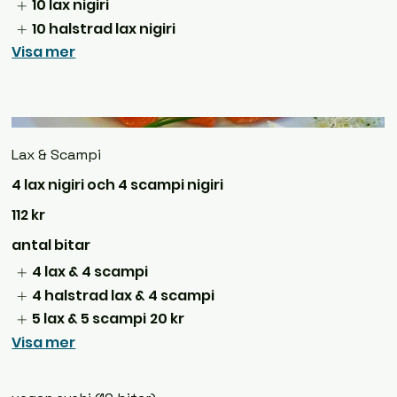
10 lax nigiri
10 halstrad lax nigiri
Visa mer
Lax & Scampi
4 lax nigiri och 4 scampi nigiri
112 kr
antal bitar
4 lax & 4 scampi
4 halstrad lax & 4 scampi
5 lax & 5 scampi
20 kr
Visa mer