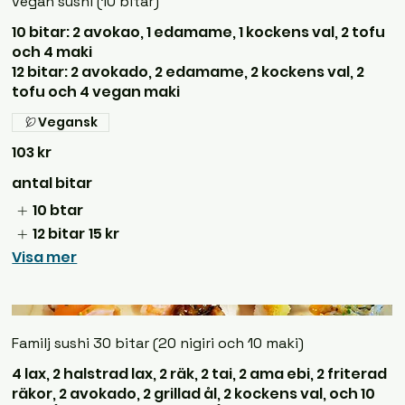
vegan sushi (10 bitar)
10 bitar: 2 avokao, 1 edamame, 1 kockens val, 2 tofu
och 4 maki
12 bitar: 2 avokado, 2 edamame, 2 kockens val, 2
tofu och 4 vegan maki
Vegansk
103 kr
antal bitar
10 btar
12 bitar
15 kr
Visa mer
Familj sushi 30 bitar (20 nigiri och 10 maki)
4 lax, 2 halstrad lax, 2 räk, 2 tai, 2 ama ebi, 2 friterad
räkor, 2 avokado, 2 grillad ål, 2 kockens val, och 10