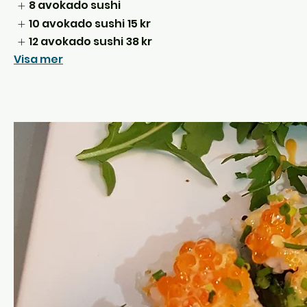
8 avokado sushi
10 avokado sushi
15 kr
12 avokado sushi
38 kr
Visa mer