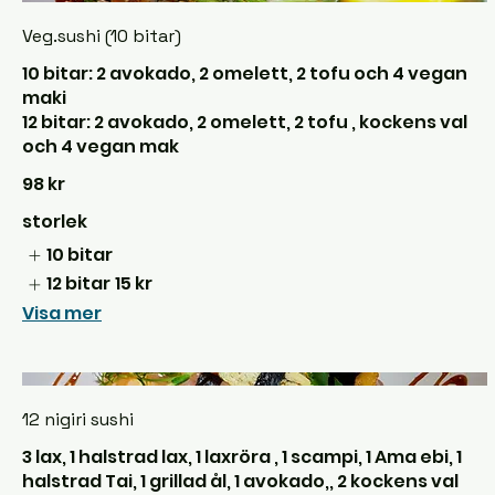
Veg.sushi (10 bitar)
10 bitar: 2 avokado, 2 omelett, 2 tofu och 4 vegan
maki
12 bitar: 2 avokado, 2 omelett, 2 tofu , kockens val
och 4 vegan mak
98 kr
storlek
10 bitar
12 bitar
15 kr
Visa mer
12 nigiri sushi
3 lax, 1 halstrad lax, 1 laxröra , 1 scampi, 1 Ama ebi, 1
halstrad Tai, 1 grillad ål, 1 avokado,, 2 kockens val