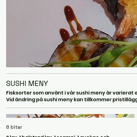
SUSHI MENY
Fisksorter som använt i vår sushi meny är varierat 
8 bitar