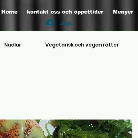
Home
kontakt oss och öppettider
Menyer
Logga in
Nudlar
Vegetarisk och vegan rätter