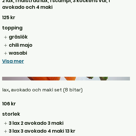
2 lax, 1 halstrad lax, 1 scampi, 3 kockens val, 1
avokado och 4 maki
125 kr
topping
gräslök
chili majo
wasabi
Visa mer
lax, avokado och maki set (8 bitar)
106 kr
storlek
3 lax 2 avokado 3 maki
3 lax 3 avokado 4 maki
13 kr