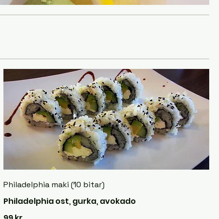
Philadelphia maki (10 bitar)
Philadelphia ost, gurka, avokado
99 kr