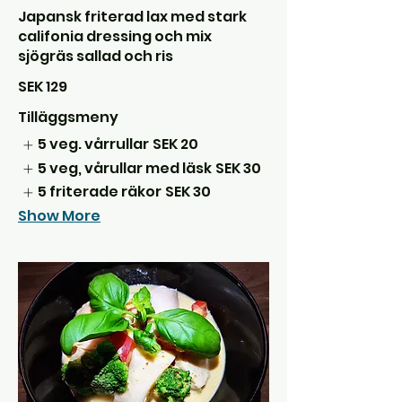
Japansk friterad lax med stark
califonia dressing och mix
sjögräs sallad och ris
SEK 129
Tilläggsmeny
5 veg. vårrullar
SEK 20
5 veg, vårullar med läsk
SEK 30
5 friterade räkor
SEK 30
Show More