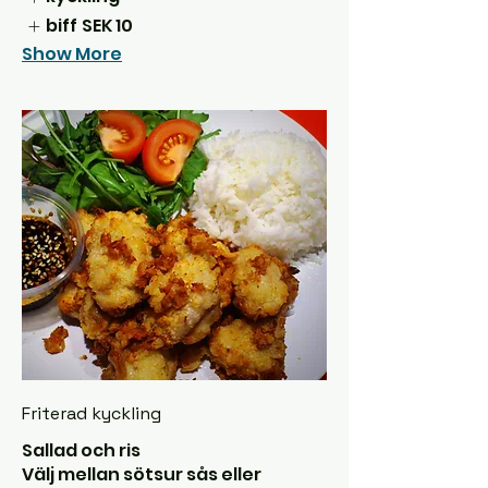
biff
SEK 10
Show More
Friterad kyckling
Sallad och ris
Välj mellan sötsur sås eller