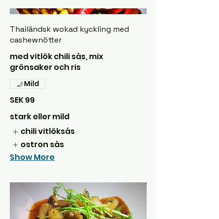
Thailändsk wokad kyckling med
cashewnötter
med vitlök chili sås, mix
grönsaker och ris
Mild
SEK 99
stark eller mild
chili vitlöksås
ostron sås
Show More