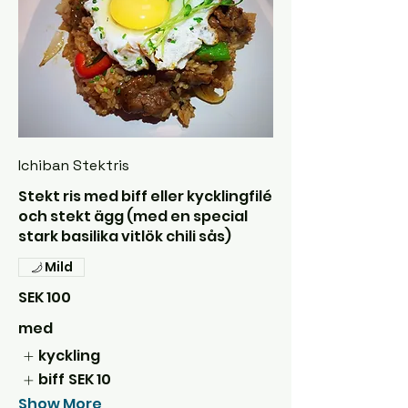
Ichiban Stektris
Stekt ris med biff eller kycklingfilé
och stekt ägg (med en special
stark basilika vitlök chili sås)
Mild
SEK 100
med
kyckling
biff
SEK 10
Show More