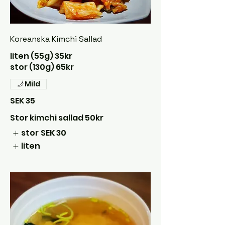
Koreanska Kimchi Sallad
liten (55g) 35kr
stor (130g) 65kr
Mild
SEK 35
Stor kimchi sallad 50kr
stor
SEK 30
liten