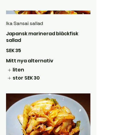
Ika Sansai sallad
Japansk marinerad bläckfisk
SEK 35
Mitt nya alternativ
liten
stor
SEK 30