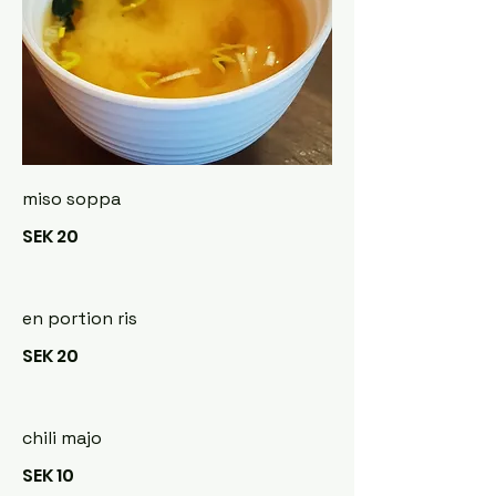
miso soppa
SEK 20
en portion ris
SEK 20
chili majo
SEK 10