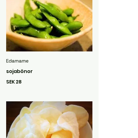
Edamame
sojabönor
SEK 28