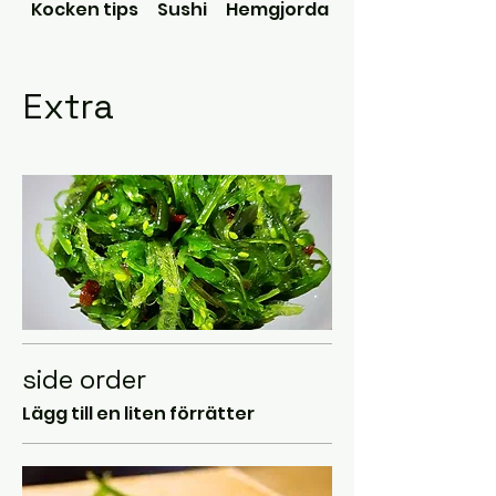
Kocken tips
Sushi
Hemgjorda Dumpling/Gyoza
Extra
side order
Lägg till en liten förrätter