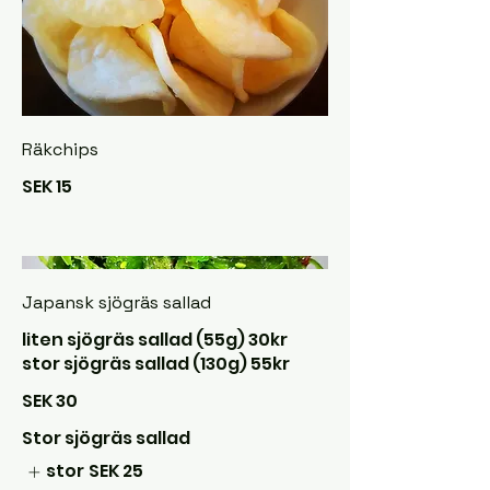
Räkchips
SEK 15
Japansk sjögräs sallad
liten sjögräs sallad (55g) 30kr
stor sjögräs sallad (130g) 55kr
SEK 30
Stor sjögräs sallad
stor
SEK 25